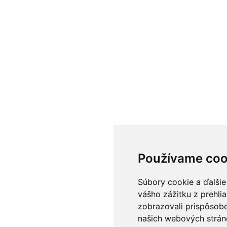
Používame coo
Súbory cookie a ďalšie
vášho zážitku z prehli
zobrazovali prispôsobe
našich webových stráno